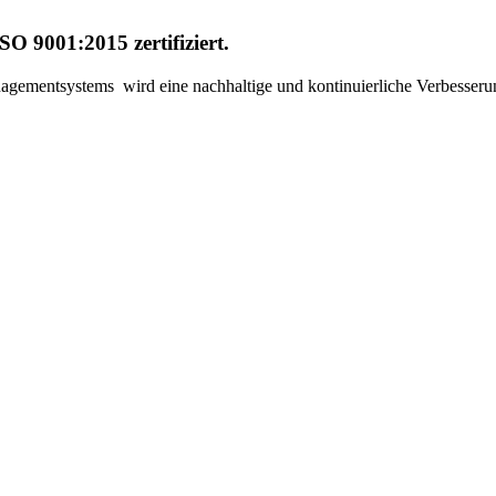
 9001:2015 zertifiziert.
ementsystems wird eine nachhaltige und kontinuierliche Verbesserung