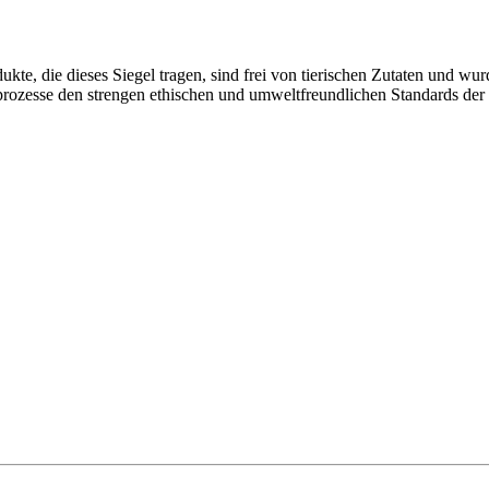
, die dieses Siegel tragen, sind frei von tierischen Zutaten und wurde
gsprozesse den strengen ethischen und umweltfreundlichen Standards der