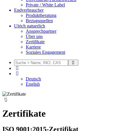
Private / White Label
Endverbraucher
Produktberatung
Bezugsquellen
Ulrich natuerlich
Ansprechpartner
Über uns
Zertifikate
Karriere
Soziales Engagement
Deutsch
English
Zertifikate
ISO 9001:2015-Zertifikat