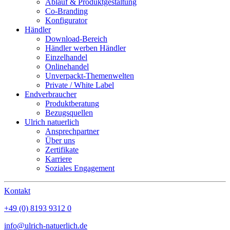
Ablauf & Produktgestaltung
Co-Branding
Konfigurator
Händler
Download-Bereich
Händler werben Händler
Einzelhandel
Onlinehandel
Unverpackt-Themenwelten
Private / White Label
Endverbraucher
Produktberatung
Bezugsquellen
Ulrich natuerlich
Ansprechpartner
Über uns
Zertifikate
Karriere
Soziales Engagement
Kontakt
+49 (0) 8193 9312 0
info@ulrich-natuerlich.de