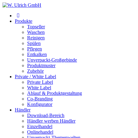
Produkte
Topseller
Waschen
Reinigen
Spülen
Pflegen
Entkalken
Unverpackt-Großgebinde
Produktmuster
Zubehör
Private / White Label
Private Label
White Label
Ablauf & Produktgestaltung
Co-Branding
Konfigurator
Händler
Download-Bereich
Händler werben Händler
Einzelhandel
Onlinehandel
Unverpackt-Themenwelten