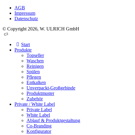
AGB
Impressum
Datenschutz
© Copyright 2026, W. ULRICH GmbH
Start
Produkte
Topseller
Waschen
Reinigen
Spülen
Pflegen
Entkalken
Unverpackt-Großgebinde
Produktmuster
Zubehör
Private / White Label
Private Label
White Label
Ablauf & Produktgestaltung
Co-Branding
Konfigurator