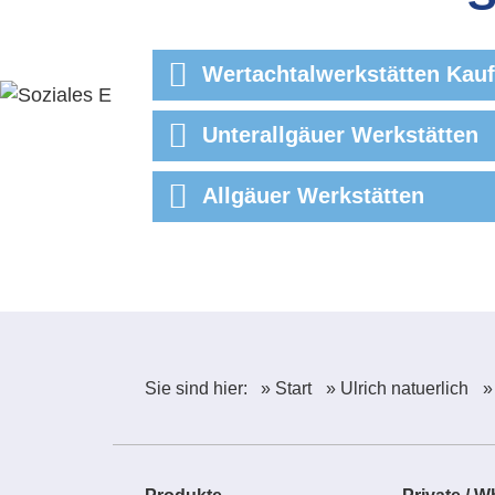
Produkte
Priva
Wertachtalwerkstätten Kau
Unterallgäuer Werkstätten
Allgäuer Werkstätten
Sie sind hier:
» Start
» Ulrich natuerlich
»