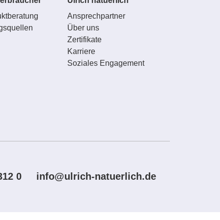
erbraucher
Ulrich natuerlich
ktberatung
Ansprechpartner
gsquellen
Über uns
Zertifikate
Karriere
Soziales Engagement
312 0
info@ulrich-natuerlich.de