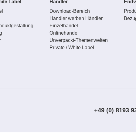
hite Label
Händler
Endv
el
Download-Bereich
Produ
l
Händler werben Händler
Bezu
oduktgestaltung
Einzelhandel
g
Onlinehandel
r
Unverpackt-Themenwelten
Private / White Label
+49 (0) 8193 9