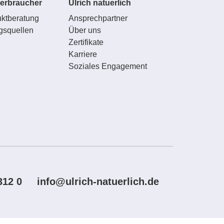
erbraucher
Ulrich natuerlich
ktberatung
Ansprechpartner
gsquellen
Über uns
Zertifikate
Karriere
Soziales Engagement
312 0
info@ulrich-natuerlich.de