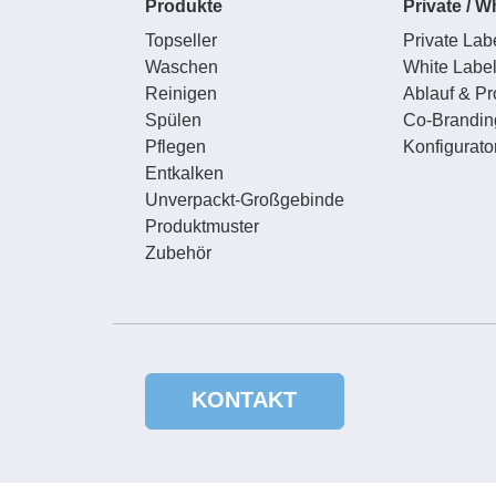
Produkte
Private / W
Topseller
Private Lab
Waschen
White Labe
Reinigen
Ablauf & Pr
Spülen
Co-Brandin
Pflegen
Konfigurato
Entkalken
Unverpackt-Großgebinde
Produktmuster
Zubehör
KONTAKT