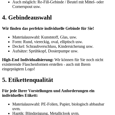
Auch möglich: Re-Fill-Gebinde / Beutel mit Mittel- oder
Cornerspout usw.
4. Gebindeauswahl
Wir finden das perfekte individuelle Gebinde für Sie!
Materialauswahl: Kunststoff, Glas, usw.
Form: Rund, viereckig, oval, elliptisch usw.
Deckel: Schraubverschluss, Kindersicherung usw.
Aufsätze: Sprühkopf, Dosierpumpe usw.
High-End Individualisierung:
Wir können für Sie noch nicht
existierende Flaschenformen erstellen - auch mit Ihrem
eingeprägtem Logo!
5. Etikettenqualität
Für jede Ihrer Vorstellungen und Anforderungen ein
individuelles Etikett:
Materialauswahl: PE-Folien, Papier, biologisch abbaubar
uvm.
Haptik: Blindprägung, Metalliclook uvm.