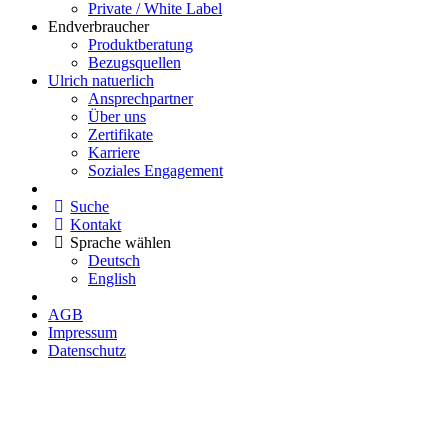
Private / White Label
Endverbraucher
Produktberatung
Bezugsquellen
Ulrich natuerlich
Ansprechpartner
Über uns
Zertifikate
Karriere
Soziales Engagement
Suche
Kontakt
Sprache wählen
Deutsch
English
AGB
Impressum
Datenschutz