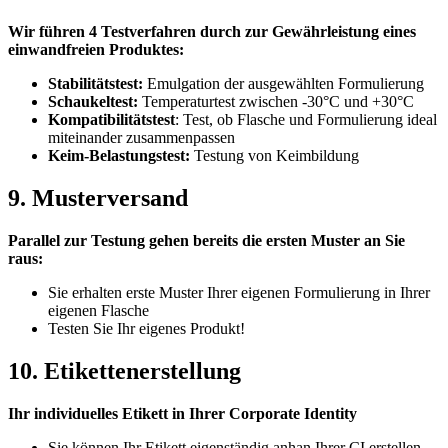
Wir führen 4 Testverfahren durch zur Gewährleistung eines
einwandfreien Produktes:
Stabilitätstest:
Emulgation der ausgewählten Formulierung
Schaukeltest:
Temperaturtest zwischen -30°C und +30°C
Kompatibilitätstest
: Test, ob Flasche und Formulierung ideal
miteinander zusammenpassen
Keim-Belastungstest:
Testung von Keimbildung
9. Musterversand
Parallel zur Testung gehen bereits die ersten Muster an Sie
raus:
Sie erhalten erste Muster Ihrer eigenen Formulierung in Ihrer
eigenen Flasche
Testen Sie Ihr eigenes Produkt!
10. Etikettenerstellung
Ihr individuelles Etikett in Ihrer Corporate Identity
Sie können Ihr Etikett eigenständig anhan Ihrer CI erstellen