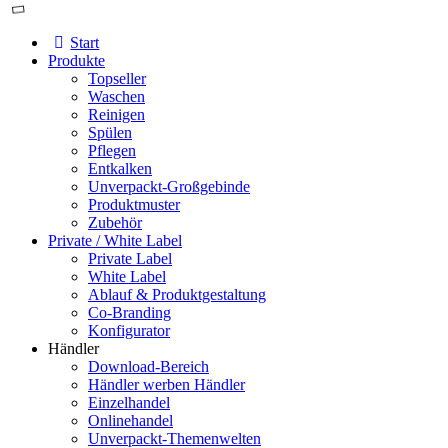
Start
Produkte
Topseller
Waschen
Reinigen
Spülen
Pflegen
Entkalken
Unverpackt-Großgebinde
Produktmuster
Zubehör
Private / White Label
Private Label
White Label
Ablauf & Produktgestaltung
Co-Branding
Konfigurator
Händler
Download-Bereich
Händler werben Händler
Einzelhandel
Onlinehandel
Unverpackt-Themenwelten