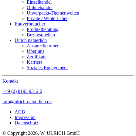
Einzelhandel
Onlinehandel
Unverpackt-Themenwelten
Private / White Label
Endverbraucher
Produktberatung
Bezugsquellen
Ulrich natuerlich
Ansprechpartner
Über uns
Zertifikate
Karriere
Soziales Engagement
Kontakt
+49 (0) 8193 9312 0
info@ulrich-natuerlich.de
AGB
Impressum
Datenschutz
© Copyright 2026, W. ULRICH GmbH