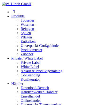
Produkte
Topseller
Waschen
Reinigen
Spülen
Pflegen
Entkalken
Unverpackt-Großgebinde
Produktmuster
Zubehör
Private / White Label
Private Label
White Label
Ablauf & Produktgestaltung
Co-Branding
Konfigurator
Händler
Download-Bereich
Händler werben Händler
Einzelhandel
Onlinehandel
Unverpackt-Themenwelten