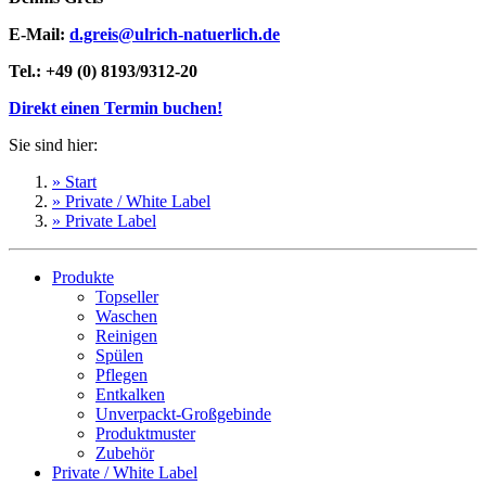
E-Mail:
d.greis@ulrich-natuerlich.de
Tel.: +49 (0) 8193/9312-20
Direkt einen Termin buchen!
Sie sind hier:
» Start
» Private / White Label
» Private Label
Produkte
Topseller
Waschen
Reinigen
Spülen
Pflegen
Entkalken
Unverpackt-Großgebinde
Produktmuster
Zubehör
Private / White Label