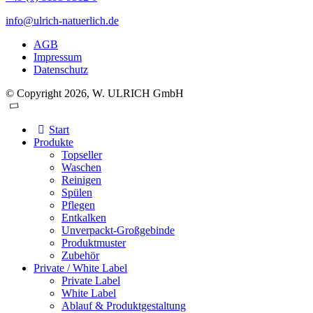
info@ulrich-natuerlich.de
AGB
Impressum
Datenschutz
© Copyright 2026, W. ULRICH GmbH
Start
Produkte
Topseller
Waschen
Reinigen
Spülen
Pflegen
Entkalken
Unverpackt-Großgebinde
Produktmuster
Zubehör
Private / White Label
Private Label
White Label
Ablauf & Produktgestaltung