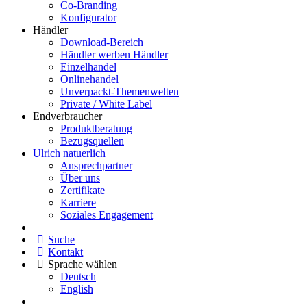
Co-Branding
Konfigurator
Händler
Download-Bereich
Händler werben Händler
Einzelhandel
Onlinehandel
Unverpackt-Themenwelten
Private / White Label
Endverbraucher
Produktberatung
Bezugsquellen
Ulrich natuerlich
Ansprechpartner
Über uns
Zertifikate
Karriere
Soziales Engagement
Suche
Kontakt
Sprache wählen
Deutsch
English