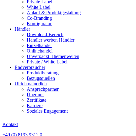
Private Label
White Label
Ablauf & Produktgestaltung
Co-Branding
Konfigurator
Händler
Download-Bereich
Händler werben Händler
Einzelhandel
Onlinehandel
Unverpackt-Themenwelten
Private / White Label
Endverbraucher
Produktberatung
Bezugsquellen
Ulrich natuerlich
Ansprechpartner
Über uns
Zertifikate
Karriere
Soziales Engagement
Kontakt
+49 (0) 8193 9312 0