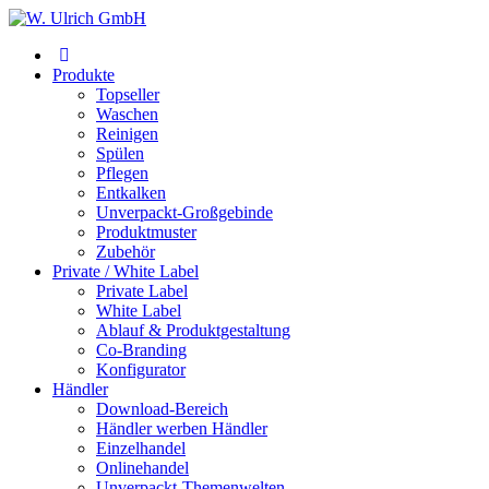
Produkte
Topseller
Waschen
Reinigen
Spülen
Pflegen
Entkalken
Unverpackt-Großgebinde
Produktmuster
Zubehör
Private / White Label
Private Label
White Label
Ablauf & Produktgestaltung
Co-Branding
Konfigurator
Händler
Download-Bereich
Händler werben Händler
Einzelhandel
Onlinehandel
Unverpackt-Themenwelten