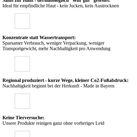
Sanft zur Haut - dermatologisch "sehr gut" getestet:
Ideal für empfindliche Haut - kein Jucken, kein Austrocknen
Konzentrate statt Wassertransport:
Sparsamer Verbrauch, weniger Verpackung, weniger
Transportgewicht, mehr Nachhaltigkeit pro Anwendung
Regional produziert - kurze Wege, kleiner Co2-Fußabdruck:
Nachhaltigkeit beginnt bei der Herkunft - Made in Bayern
Keine Tierversuche:
Unsere Produkte reinigen ganz ohne vorheriges Leid